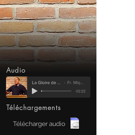
samedi 16 février 2019
Audio
La Gloire de Christ en nous
Fr. Miguel Santana
-02:22
Téléchargements
Télécharger audio