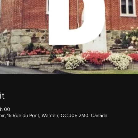
it
 h 00
ir, 16 Rue du Pont, Warden, QC J0E 2M0, Canada