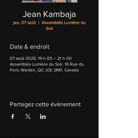
Jean Kambaja
jeu. 07 août
  |  
Assemblée Lumière du
Soir
Date & endroit
07 août 2025, 19 h 00 – 21 h 00
Assemblée Lumière du Soir, 16 Rue du
Pont, Warden, QC J0E 2M0, Canada
Partagez cette évènement