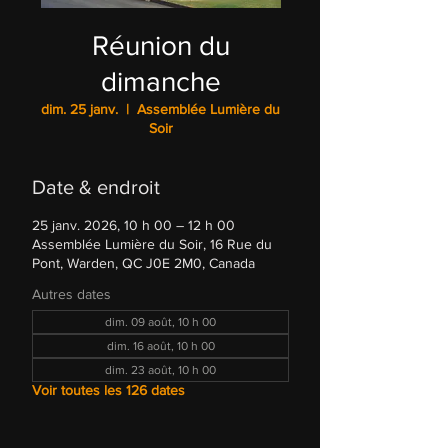
Réunion du
dimanche
dim. 25 janv.
  |  
Assemblée Lumière du
Soir
Date & endroit
25 janv. 2026, 10 h 00 – 12 h 00
Assemblée Lumière du Soir, 16 Rue du
Pont, Warden, QC J0E 2M0, Canada
Autres dates
dim. 09 août, 10 h 00
dim. 16 août, 10 h 00
dim. 23 août, 10 h 00
Voir toutes les 126 dates